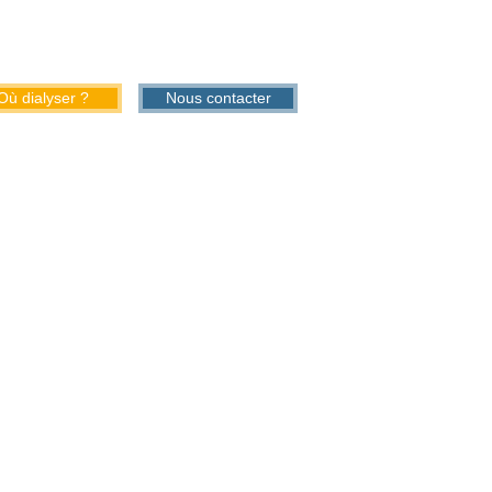
Où dialyser ?
Nous contacter