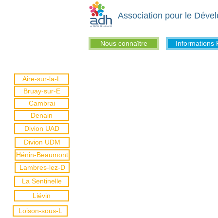
Association pour le Déve
Nous connaître
Informations 
Aire-sur-la-L
Bruay-sur-E
Cambrai
Denain
Divion UAD
Divion UDM
Hénin-Beaumont
Lambres-lez-D
La Sentinelle
Liévin
Loison-sous-L