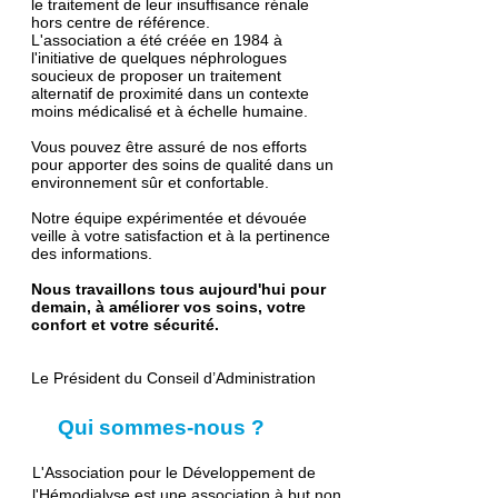
le traitement de leur insuffisance rénale
hors centre de référence.
L'association a été créée en 1984 à
l'initiative de quelques néphrologues
soucieux de proposer un traitement
alternatif de proximité dans un contexte
moins médicalisé et à échelle humaine.
Vous pouvez être assuré de nos efforts
pour apporter des soins de qualité dans un
environnement sûr et confortable.
Notre équipe expérimentée et dévouée
veille à votre satisfaction et à la pertinence
des informations.
Nous travaillons tous aujourd'hui pour
demain, à améliorer vos soins, votre
confort et votre sécurité.
Le Président du Conseil d’Administration
Qui sommes-nous ?
L'Association pour le Développement de
l'Hémodialyse est une association
à but non