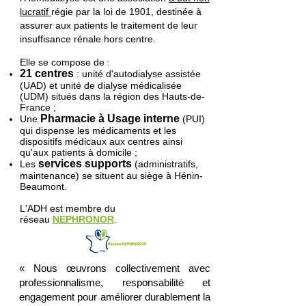
lucratif
régie par la loi de 1901, destinée à
assurer aux patients le traitement de leur
insuffisance rénale hors centre.
Elle se compose de :
21
centres
: unité d'autodialyse assistée
(UAD) et unité de dialyse médicalisée
(UDM) situés dans la région des Hauts-de-
France ;
Pharmacie à Usage interne
Une
(PUI)
qui dispense les médicaments et les
dispositifs médicaux aux centres ainsi
qu'aux patients à domicile ;
services supports
Les
(administratifs,
maintenance) se situent au siège à Hénin-
Beaumont.
L'ADH est membre du
réseau
NEPHRONOR
.
« Nous œuvrons collectivement avec
professionnalisme, responsabilité et
engagement pour améliorer durablement la