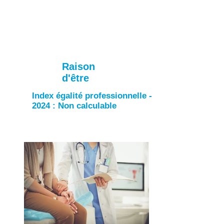
Raison
d'être
Index égalité professionnelle -
2024 : Non calculable